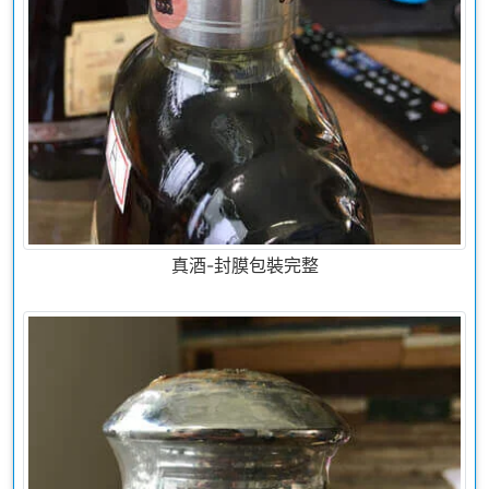
真酒-封膜包裝完整