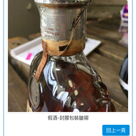
假酒-封膜包裝皺褶
回上一頁