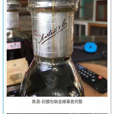
真酒-封膜包裝金線筆直完整