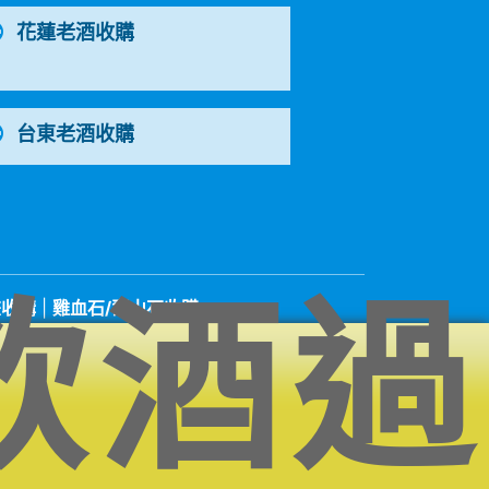
花蓮老酒收購
台東老酒收購
飲酒過
畫收購
|
雞血石/壽山石收購
洋酒收購中心
7