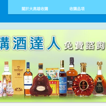
關於大高雄收購
收購品項