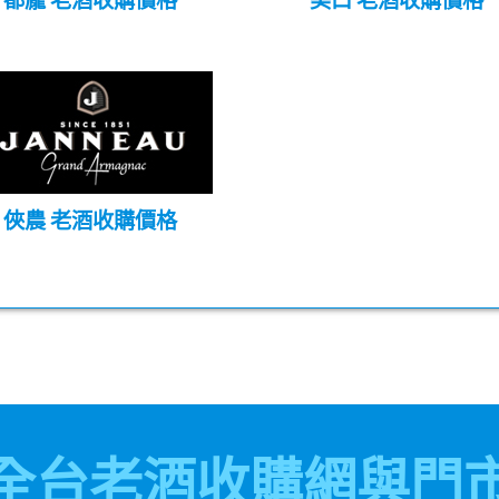
都龐 老酒收購價格
美口 老酒收購價格
俠農 老酒收購價格
全台老酒收購網與門