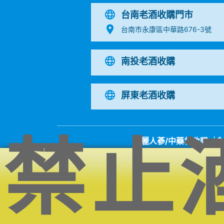
台南老酒收購門市
台南市永康區中華路676-3號
南投老酒收購
屏東老酒收購
禁止
高麗人蔘/中藥材收購
|
金
收購流程
│