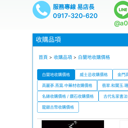
服務專線 易店長
0917-320-620
@a0
收購品項
首頁
>
收購品項
>
白蘭地收購價格
白蘭地收購價格
威士忌收購價格
金門
高麗蔘.燕窩.中藥材收購價格
翡翠.和闐玉.
名錶收購價格 / 鑽石收購價格
古代名家書法
龍銀古幣收購價格