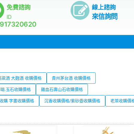
免費諮詢
線上諮詢
來信詢問
ID
917320620
高粱酒 大麴酒 收購價格
貴州茅台酒 收購價格
珊瑚.玉石收購價格
雞血石壽山石收購價格
收購 字畫收購價格
沉香收購價格/紫砂壺收購價格
老茶收購價